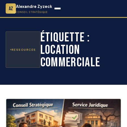
Alexandre Zyzeck
AZ
CONSEIL STRATÉGIQUE
Étiquette :
Location
RESSOURCES
commerciale