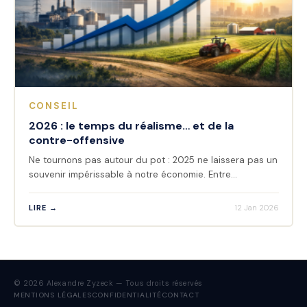
CONSEIL
2026 : le temps du réalisme… et de la
contre-offensive
Ne tournons pas autour du pot : 2025 ne laissera pas un
souvenir impérissable à notre économie. Entre…
LIRE →
12 Jan 2026
© 2026 Alexandre Zyzeck — Tous droits réservés
MENTIONS LÉGALES
CONFIDENTIALITÉ
CONTACT