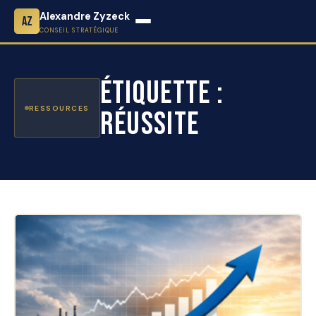
Alexandre Zyzeck
AZ
CONSEIL STRATÉGIQUE
Étiquette :
RESSOURCES
Réussite