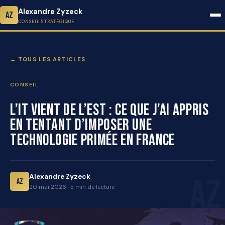
Alexandre Zyzeck
AZ
CONSEIL STRATÉGIQUE
← TOUS LES ARTICLES
CONSEIL
L’IT vient de l’Est : ce que j’ai appris
en tentant d’imposer une
technologie primée en France
Alexandre Zyzeck
AZ
20 mai 2026 · 5 min de lecture