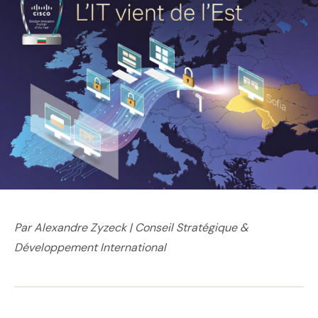
Par Alexandre Zyzeck | Conseil Stratégique &
Développement International