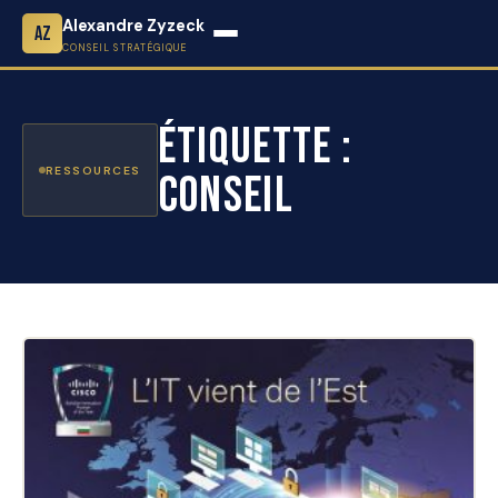
Alexandre Zyzeck
AZ
CONSEIL STRATÉGIQUE
Étiquette :
RESSOURCES
Conseil